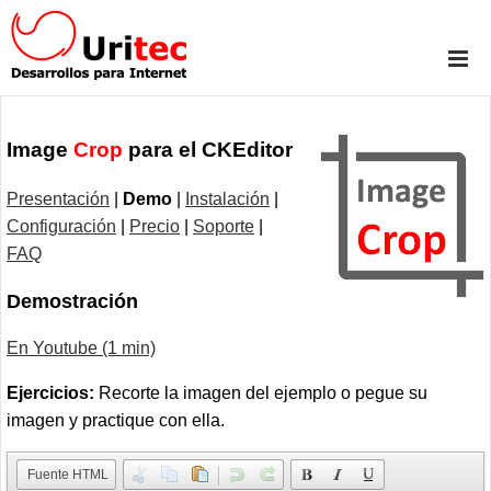
Image
Crop
para el CKEditor
Presentación
|
Demo
|
Instalación
|
Configuración
|
Precio
|
Soporte
|
FAQ
Demostración
En Youtube (1 min)
Ejercicios:
Recorte la imagen del ejemplo o pegue su
imagen y practique con ella.
Fuente HTML