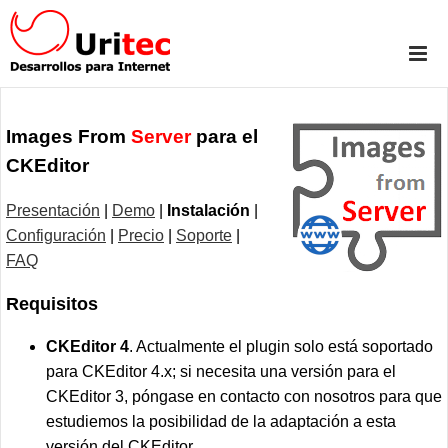
Images From
Server
para el
CKEditor
Presentación
|
Demo
|
Instalación
|
Configuración
|
Precio
|
Soporte
|
FAQ
Requisitos
CKEditor 4
. Actualmente el plugin solo está soportado
para CKEditor 4.x; si necesita una versión para el
CKEditor 3, póngase en contacto con nosotros para que
estudiemos la posibilidad de la adaptación a esta
versión del CKEditor.