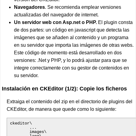
Navegadores
. Se recomienda emplear versiones
actualizadas del navegador de internet.
Un servidor web con Asp.net o PHP.
El plugin consta
de dos partes: un código en javascript que detecta las
imágenes que se añaden al contenido y un programa
en su servidor que importa las imágenes de otras webs.
Este código de momento está desarrollado en dos
versiones: .Net y PHP, y lo podrá ajustar para que se
integre correctamente con su gestor de contenidos en
su servidor.
Instalación en CKEditor (1/2): Copie los ficheros
Extraiga el contenido del zip en el directorio de plugins del
CKEditor, de manera que quede como lo siguiente:
ckeditor\

        ...

        images\
