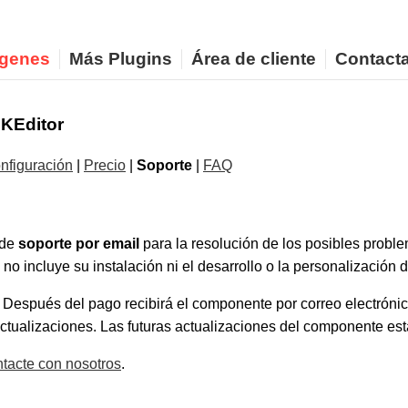
ágenes
Más Plugins
Área de cliente
Contact
CKEditor
nfiguración
|
Precio
|
Soporte
|
FAQ
 de
soporte por email
para la resolución de los posibles probl
no incluye su instalación ni el desarrollo o la personalización d
Después del pago recibirá el componente por correo electrónico
ctualizaciones. Las futuras actualizaciones del componente está
ntacte con nosotros
.