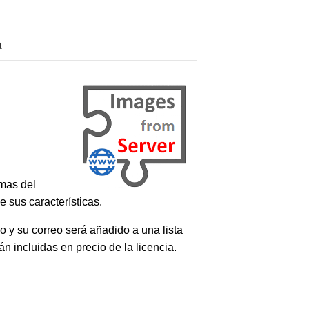
a
emas del
e sus características.
 y su correo será añadido a una lista
n incluidas en precio de la licencia.