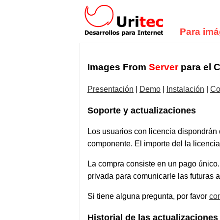
Para im
Images From
Server
para el 
Presentación
|
Demo
|
Instalación
|
Co
Soporte y actualizaciones
Los usuarios con licencia dispondrán
componente. El importe del la licencia 
La compra consiste en un pago único. 
privada para comunicarle las futuras a
Si tiene alguna pregunta, por favor
co
Historial de las actualizaciones