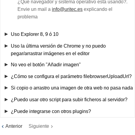
¿Qué navegador y sistema operativo está usando?.
Envie un mail a
info@uritec.es
explicando el
problema
Uso Explorer 8, 9 ó 10
Uso la última versión de Chrome y no puedo
pegar/arrastrar imágenes en el editor
No veo el botón "Añadir imagen"
¿Cómo se configura el parámetro filebrowserUploadUrl?
Si copio o arrastro una imagen de otra web no pasa nada
¿Puedo usar otro script para subir ficheros al servidor?
¿Puede integrarse con otros plugins?
Anterior
Siguiente